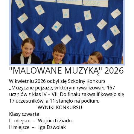
"MALOWANE MUZYKĄ" 2026
W kwietniu 2026 odbył się Szkolny Konkurs
,,Muzyczne pejzaże, w którym rywalizowało 167
uczniów z klas IV – VII. Do finału zakwalifikowało się
17 uczestników, a 11 stanęło na podium.
WYNIKI KONKURSU
Klasy czwarte
I miejsce – Wojciech Ziarko
II miejsce – Iga Dzwolak