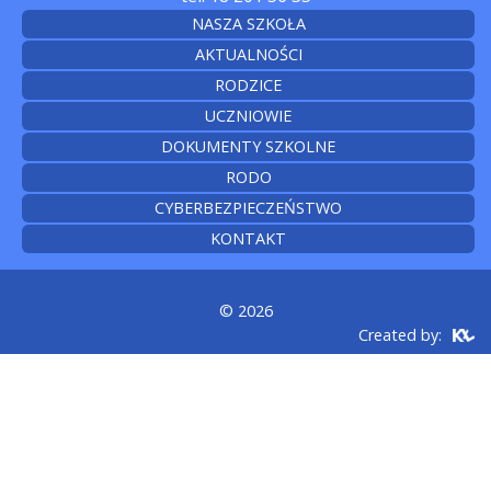
NASZA SZKOŁA
AKTUALNOŚCI
RODZICE
UCZNIOWIE
DOKUMENTY SZKOLNE
RODO
CYBERBEZPIECZEŃSTWO
KONTAKT
© 2026
Created by: