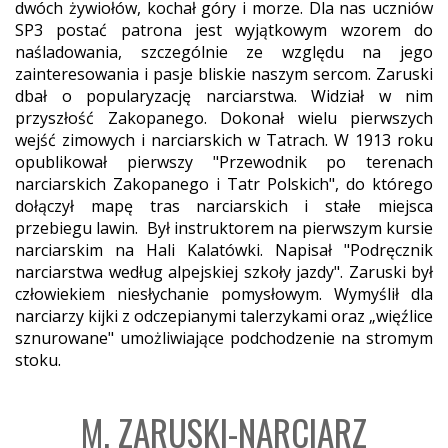
dwóch żywiołów, kochał góry i morze. Dla nas uczniów
SP3 postać patrona jest wyjątkowym wzorem do
naśladowania, szczególnie ze względu na jego
zainteresowania i pasje bliskie naszym sercom. Zaruski
dbał o popularyzację narciarstwa. Widział w nim
przyszłość Zakopanego. Dokonał wielu pierwszych
wejść zimowych i narciarskich w Tatrach. W 1913 roku
opublikował pierwszy "Przewodnik po terenach
narciarskich Zakopanego i Tatr Polskich", do którego
dołączył mapę tras narciarskich i stałe miejsca
przebiegu lawin. Był instruktorem na pierwszym kursie
narciarskim na Hali Kalatówki. Napisał "Podręcznik
narciarstwa według alpejskiej szkoły jazdy". Zaruski był
człowiekiem niesłychanie pomysłowym. Wymyślił dla
narciarzy kijki z odczepianymi talerzykami oraz „więźlice
sznurowane" umożliwiające podchodzenie na stromym
stoku.
M. ZARUSKI-NARCIARZ