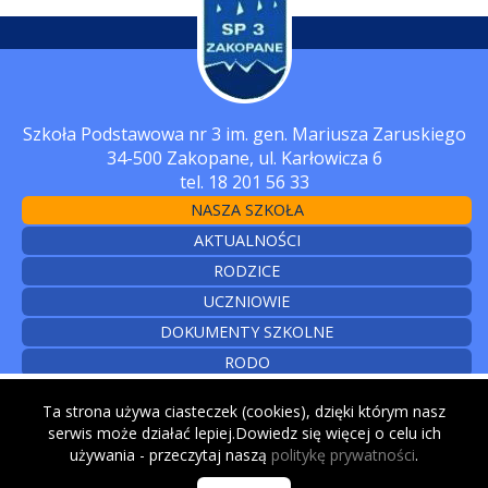
Szkoła Podstawowa nr 3 im. gen. Mariusza Zaruskiego
34-500 Zakopane, ul. Karłowicza 6
tel. 18 201 56 33
NASZA SZKOŁA
AKTUALNOŚCI
RODZICE
UCZNIOWIE
DOKUMENTY SZKOLNE
RODO
CYBERBEZPIECZEŃSTWO
Ta strona używa ciasteczek (cookies), dzięki którym nasz
KONTAKT
serwis może działać lepiej.Dowiedz się więcej o celu ich
używania - przeczytaj naszą
politykę prywatności
.