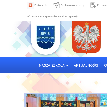
Archiwum szkoły
Do pob
Dziennik
Wniosek o zapewnienie dostępności
NASZA SZKOŁA
AKTUALNOŚCI
R